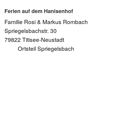
Ferien auf dem Hanisenhof
Familie Rosi & Markus Rombach
Spriegelsbachstr. 30
79822 Titisee-Neustadt
Ortsteil Spriegelsbach
Telefon:
+ 49 (0) 157 741 116 58
info@fewo-hanisenhof.de