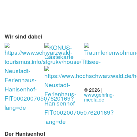
Wir sind dabei
© 2026 |
www.gehring-
media.de
Der Hanisenhof