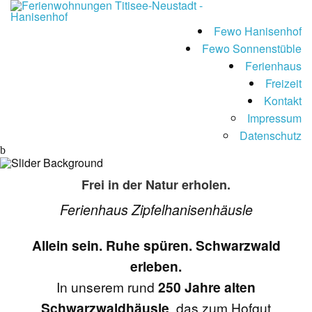
Fewo Hanisenhof
Fewo Sonnenstüble
Ferienhaus
Freizeit
Kontakt
Impressum
Datenschutz
Frei in der Natur erholen.
Ferienhaus Zipfelhanisenhäusle
Allein sein. Ruhe spüren. Schwarzwald
erleben.
In unserem rund
250 Jahre alten
Schwarzwaldhäusle
, das zum Hofgut