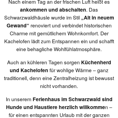
Nach einem Tag an der frischen Luft heißt es
ankommen und abschalten
. Das
Schwarzwaldhäusle wurde im Stil
„Alt in neuem
Gewand“
renoviert und verbindet historischen
Charme mit gemütlichem Wohnkomfort. Der
Kachelofen lädt zum Entspannen ein und schafft
eine behagliche Wohlfühlatmosphäre.
Auch an kühleren Tagen sorgen
Küchenherd
und Kachelofen
für wohlige Wärme – ganz
traditionell, denn eine Zentralheizung ist bewusst
nicht vorhanden.
In unserem
Ferienhaus im Schwarzwald sind
Hunde und Haustiere herzlich willkomme
n –
für einen entspannten Urlaub mit der ganzen