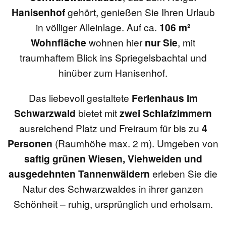
Hanisenhof
gehört, genießen Sie Ihren Urlaub
in völliger Alleinlage. Auf ca.
106 m²
Wohnfläche
wohnen hier
nur Sie
, mit
traumhaftem Blick ins Spriegelsbachtal und
hinüber zum Hanisenhof.
Das liebevoll gestaltete
Ferienhaus im
Schwarzwald
bietet mit
zwei Schlafzimmern
ausreichend Platz und Freiraum für bis zu
4
Personen
(Raumhöhe max. 2 m). Umgeben von
saftig grünen Wiesen, Viehweiden und
ausgedehnten Tannenwäldern
erleben Sie die
Natur des Schwarzwaldes in ihrer ganzen
Schönheit – ruhig, ursprünglich und erholsam.