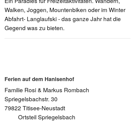
Ein Paradies für Freizeitaktivitäten. Wandern,
Walken, Joggen, Mountenbiken oder im Winter
Abfahrt- Langlaufski - das ganze Jahr hat die
Gegend was zu bieten.
Datenschutz
|
Impressum
Cookie-Einstellungen
Ferien auf dem Hanisenhof
Familie Rosi & Markus Rombach
Spriegelsbachstr. 30
79822 Titisee-Neustadt
Ortsteil Spriegelsbach
Telefon:
+ 49 (0) 157 741 116 58